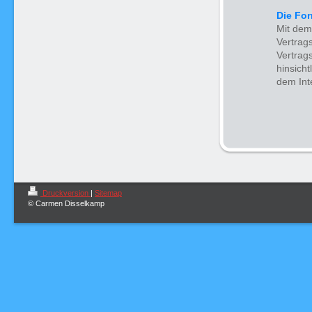
Die For
Mit dem
Vertrag
Vertrag
hinsicht
dem Inte
Druckversion
|
Sitemap
© Carmen Disselkamp