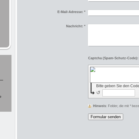
E-Mail-Adresse:
*
Nachricht:
*
Bitte geben Sie den Cod
↺
e
Hinweis
: Felder, die mit
*
bezei