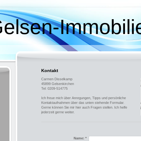
elsen-Immobili
Kontakt
Carmen Disselkamp
45899 Gelsenkirchen
Tel: 0209-514775
Ich freue mich über Anregungen, Tipps und persönliche
Kontaktaufnahmen über das unten stehende Formular.
Gerne können Sie mir hier auch Fragen stellen. Ich helfe
jederzeit gerne weiter.
Name:
*